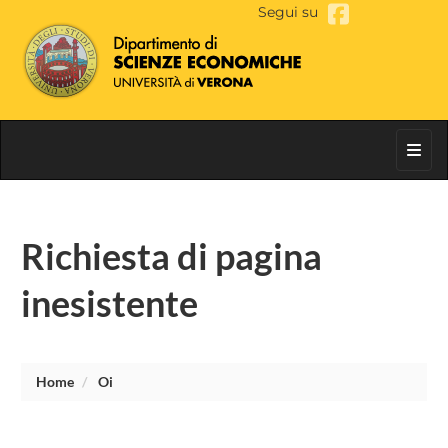
Segui su
Toggl
Richiesta di pagina
inesistente
Home
Oi