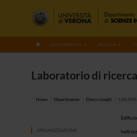
DIPARTIMENTO
RICERCA
D
Laboratorio di ricerc
Home
Dipartimento
Elenco luoghi
LAB.SMS.
Edificio
ORGANIZZAZIONE
Indiriz