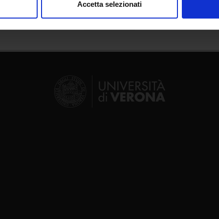
Accetta selezionati
nalizzare contenuti ed annunci, per fornire funzionalità dei socia
inoltre informazioni sul modo in cui utilizzi il nostro sito con i n
icità e social media, i quali potrebbero combinarle con altre inform
lizzo dei loro servizi.