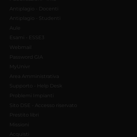
Antiplagio - Docenti
Antiplagio - Studenti
Aule
Esami - ESSE3
Webmail
Password GIA
MyUnivr
Area Amministrativa
Supporto - Help Desk
Problemi Impianti
Sito DSE - Accesso riservato
Prestito libri
Missioni
Acquisti