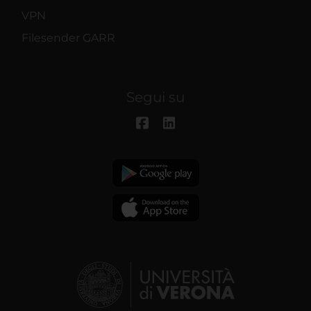
VPN
Filesender GARR
Segui su