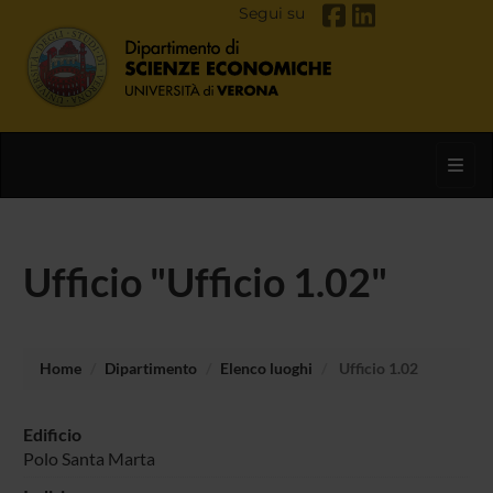
Segui su
Toggl
Ufficio "Ufficio 1.02"
Home
Dipartimento
Elenco luoghi
Ufficio 1.02
Edificio
Polo Santa Marta