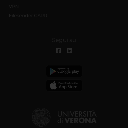
VPN
Filesender GARR
Segui su