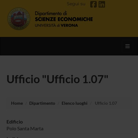
Segui su
Toggl
Ufficio "Ufficio 1.07"
Home
Dipartimento
Elenco luoghi
Ufficio 1.07
Edificio
Polo Santa Marta