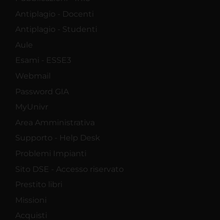
Antiplagio - Docenti
Antiplagio - Studenti
Aule
Esami - ESSE3
Webmail
Password GIA
MyUnivr
Area Amministrativa
Supporto - Help Desk
Problemi Impianti
Sito DSE - Accesso riservato
Prestito libri
Missioni
Acquisti