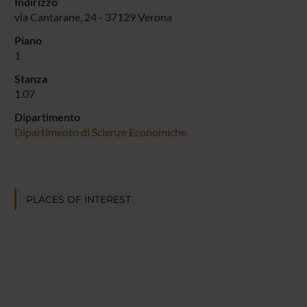
Indirizzo
via Cantarane, 24 - 37129 Verona
Piano
1
Stanza
1.07
Dipartimento
Dipartimento di Scienze Economiche
PLACES OF INTEREST