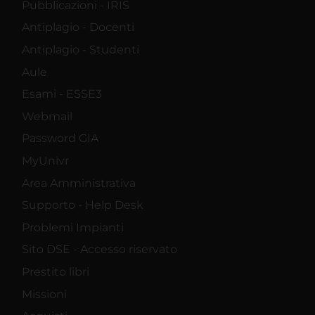
Pubblicazioni - IRIS
Antiplagio - Docenti
Antiplagio - Studenti
Aule
Esami - ESSE3
Webmail
Password GIA
MyUnivr
Area Amministrativa
Supporto - Help Desk
Problemi Impianti
Sito DSE - Accesso riservato
Prestito libri
Missioni