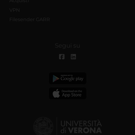
Acquisti
VPN
Filesender GARR
Segui su