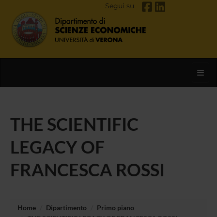
Segui su
Toggl
THE SCIENTIFIC
LEGACY OF
FRANCESCA ROSSI
Home
Dipartimento
Primo piano