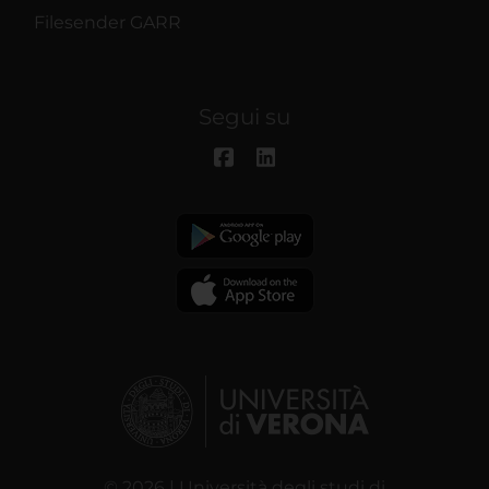
Filesender GARR
Segui su
© 2026 | Università degli studi di