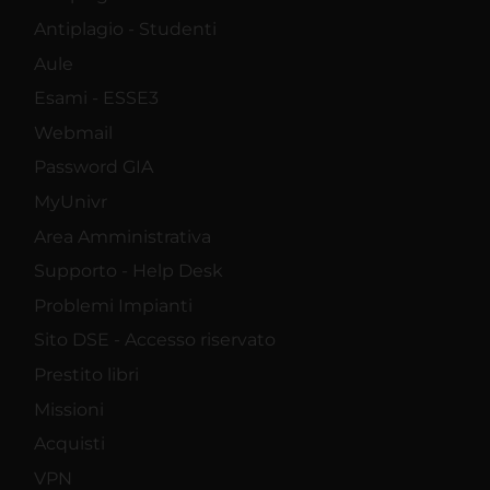
Antiplagio - Studenti
Aule
Esami - ESSE3
Webmail
Password GIA
MyUnivr
Area Amministrativa
Supporto - Help Desk
Problemi Impianti
Sito DSE - Accesso riservato
Prestito libri
Missioni
Acquisti
VPN