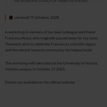
THE SCIENTIFIC LEGACY OF FRANCESCA ROSSI
venerdì 17 ottobre 2025
A workshop in memory of our dear colleague and friend
Francesca Rossi, who tragically passed away far too soon.
The event aims to celebrate Francesca's scientific legacy
and the vibrant research community she helped build.
The workshop will take place at the University of Verona,
Vicenza campus, in October 17 2025.
Details are available on the official website.