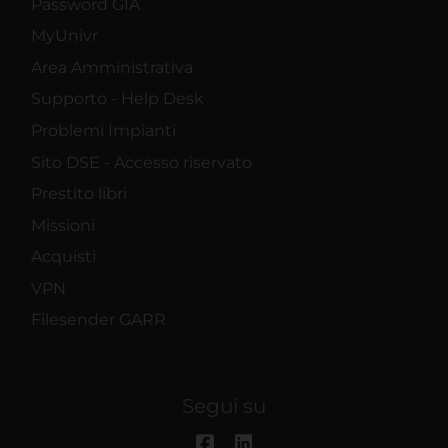
Password GIA
MyUnivr
Area Amministrativa
Supporto - Help Desk
Problemi Impianti
Sito DSE - Accesso riservato
Prestito libri
Missioni
Acquisti
VPN
Filesender GARR
Segui su