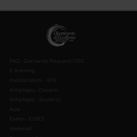
FAQ - Domande frequenti DSE
E-learning
Pubblicazioni - IRIS
Antiplagio - Docenti
Antiplagio - Studenti
Aule
Esami - ESSE3
Webmail