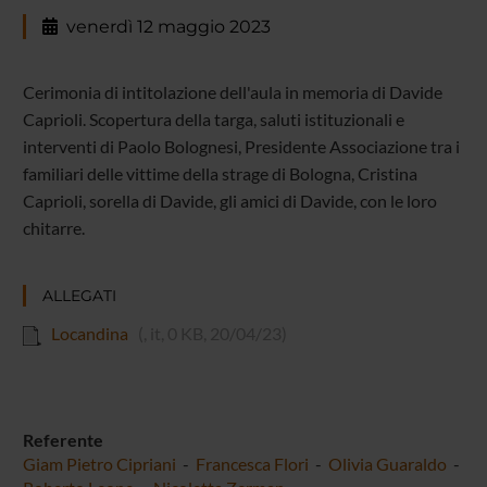
venerdì 12 maggio 2023
Cerimonia di intitolazione dell'aula in memoria di Davide
Caprioli. Scopertura della targa, saluti istituzionali e
interventi di Paolo Bolognesi, Presidente Associazione tra i
familiari delle vittime della strage di Bologna, Cristina
Caprioli, sorella di Davide, gli amici di Davide, con le loro
chitarre.
ALLEGATI
Locandina
(, it, 0 KB, 20/04/23)
Referente
Giam Pietro Cipriani
-
Francesca Flori
-
Olivia Guaraldo
-