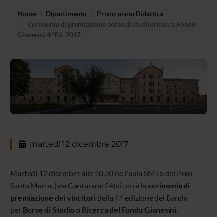
Home
Dipartimento
Primo piano Didattica
Cerimonia di premiazione borse di studio/ricerca Fondo
Gianesini 4^Ed. 2017
martedì 12 dicembre 2017
Martedì 12
dicembre
alle 10.30 nell'aula SMT6 del Polo
Santa Marta, (via Cantarane 24)si terrà la
cerimonia di
premiazione dei vincito
ri
della 4^ edizione del Bando
per
Borse di Studio o Ricerca del Fondo Gianesini.