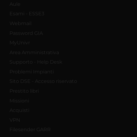
Aule
Esami - ESSE3
Webmail
Password GIA
MyUnivr
Area Amministrativa
Supporto - Help Desk
Problemi Impianti
Sito DSE - Accesso riservato
Prestito libri
Missioni
Acquisti
VPN
Filesender GARR