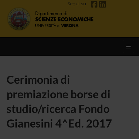
Segui su
Toggl
Cerimonia di
premiazione borse di
studio/ricerca Fondo
Gianesini 4^Ed. 2017