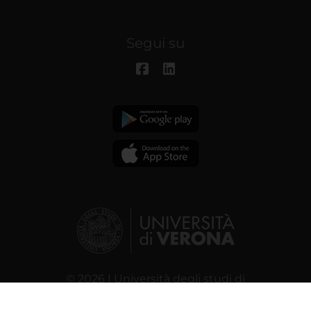
Segui su
© 2026 | Università degli studi di
Verona