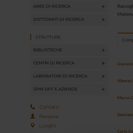
Raccogli
AREE DI RICERCA
Matemat
DOTTORATI DI RICERCA
STRUTTURE
Comp
BIBLIOTECHE
CENTRI DI RICERCA
Giacomo
LABORATORI DI RICERCA
Alberto 
SPIN OFF E AZIENDE
Marco Ca
Contatti
Damiano
Persone
Luoghi
Carlo C