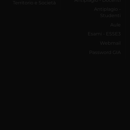
Antiplagio - Docenti
Territorio e Società
Antiplagio -
Studenti
Aule
Esami - ESSE3
Webmail
Password GIA