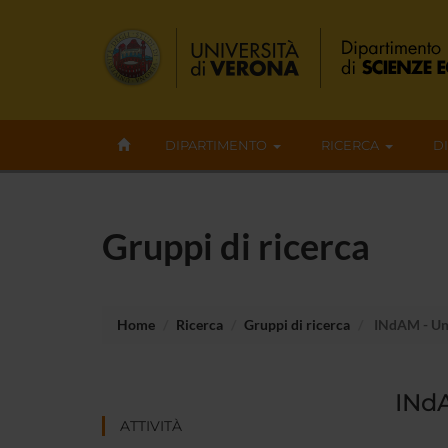
DIPARTIMENTO
RICERCA
D
Gruppi di ricerca
Home
Ricerca
Gruppi di ricerca
INdAM - Unit
INdA
ATTIVITÀ