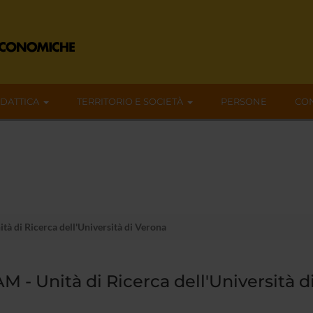
IDATTICA
TERRITORIO E SOCIETÀ
PERSONE
CON
à di Ricerca dell'Università di Verona
M - Unità di Ricerca dell'Università d