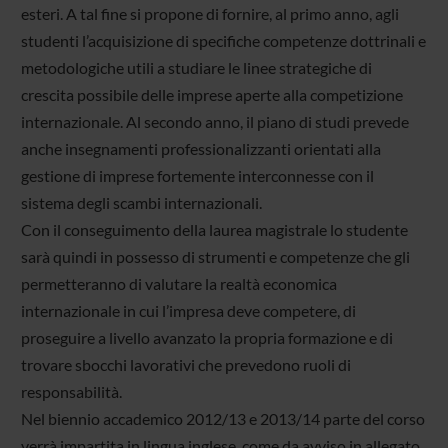
esteri. A tal fine si propone di fornire, al primo anno, agli
studenti l’acquisizione di specifiche competenze dottrinali e
metodologiche utili a studiare le linee strategiche di
crescita possibile delle imprese aperte alla competizione
internazionale. Al secondo anno, il piano di studi prevede
anche insegnamenti professionalizzanti orientati alla
gestione di imprese fortemente interconnesse con il
sistema degli scambi internazionali.
Con il conseguimento della laurea magistrale lo studente
sarà quindi in possesso di strumenti e competenze che gli
permetteranno di valutare la realtà economica
internazionale in cui l’impresa deve competere, di
proseguire a livello avanzato la propria formazione e di
trovare sbocchi lavorativi che prevedono ruoli di
responsabilità.
Nel biennio accademico 2012/13 e 2013/14 parte del corso
verrà impartita in lingua inglese, come da avviso in allegato.