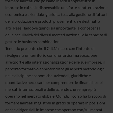
formare laureati che possano inserirsi soprattutto in
imprese in cui sia indispensabile una forte caratterizzazione
economica e aziendale-giuridica tesa alla gestione di fattori
della produzione e prodotti provenienti da e destinati a
altri Paesi, laddove quindi sia importante la conoscenza
delle peculiarità dei diversi mercati nazionali e la capacità di
gestire le business combination.
Tenendo presente che il CdLM nasce con l’intento di
rivolgersi a un territorio con una fortissima vocazione
all’export e alla internazionalizzazione delle sue imprese, il
percorso formativo approfondisce gli aspetti metodologici
nelle discipline economiche, aziendali, giuridiche e
quantitative necessari per comprendere le dinamiche dei
mercati internazionali e delle aziende che sempre più
operano nel mercato globale. Quindi, il corso ha lo scopo di
formare laureati magistrali in grado di operare in posizioni
anche dirigenziali in imprese che operano con/sui mercati