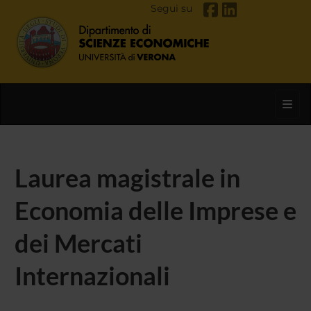
Segui su
Toggl
Laurea magistrale in
Economia delle Imprese e
dei Mercati
Internazionali