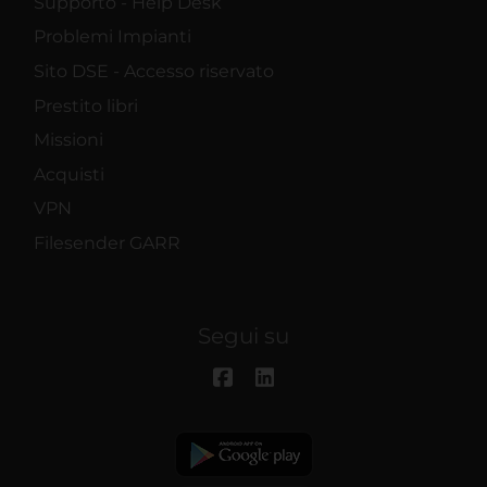
Supporto - Help Desk
Problemi Impianti
Sito DSE - Accesso riservato
Prestito libri
Missioni
Acquisti
VPN
Filesender GARR
Segui su