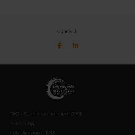
Condividi
FAQ - Domande frequenti DSE
E-learning
Pubblicazioni - IRIS