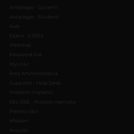
Antiplagio - Docenti
Antiplagio - Studenti
Aule
Esami - ESSE3
Webmail
Password GIA
MyUnivr
Area Amministrativa
Supporto - Help Desk
Problemi Impianti
Sito DSE - Accesso riservato
Prestito libri
Missioni
Acquisti