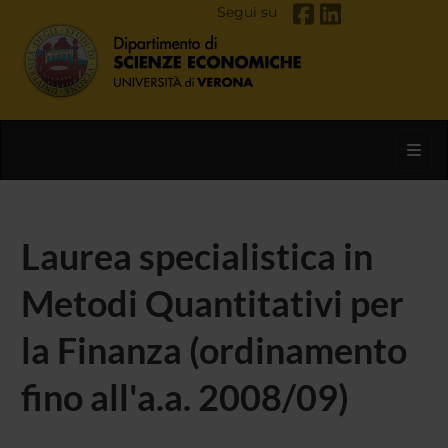
Segui su
Toggl
Laurea specialistica in
Metodi Quantitativi per
la Finanza (ordinamento
fino all'a.a. 2008/09)