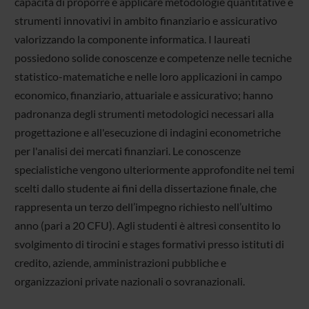
capacità di proporre e applicare metodologie quantitative e
strumenti innovativi in ambito finanziario e assicurativo
valorizzando la componente informatica. I laureati
possiedono solide conoscenze e competenze nelle tecniche
statistico-matematiche e nelle loro applicazioni in campo
economico, finanziario, attuariale e assicurativo; hanno
padronanza degli strumenti metodologici necessari alla
progettazione e all'esecuzione di indagini econometriche
per l'analisi dei mercati finanziari. Le conoscenze
specialistiche vengono ulteriormente approfondite nei temi
scelti dallo studente ai fini della dissertazione finale, che
rappresenta un terzo dell’impegno richiesto nell’ultimo
anno (pari a 20 CFU). Agli studenti è altresì consentito lo
svolgimento di tirocini e stages formativi presso istituti di
credito, aziende, amministrazioni pubbliche e
organizzazioni private nazionali o sovranazionali.