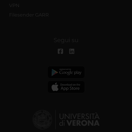
VPN
Filesender GARR
Segui su