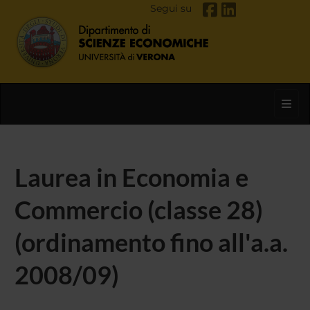
Segui su
Toggl
Laurea in Economia e
Commercio (classe 28)
(ordinamento fino all'a.a.
2008/09)