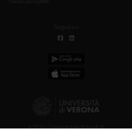
Filesender GARR
Segui su
© 2026 | Università degli studi di