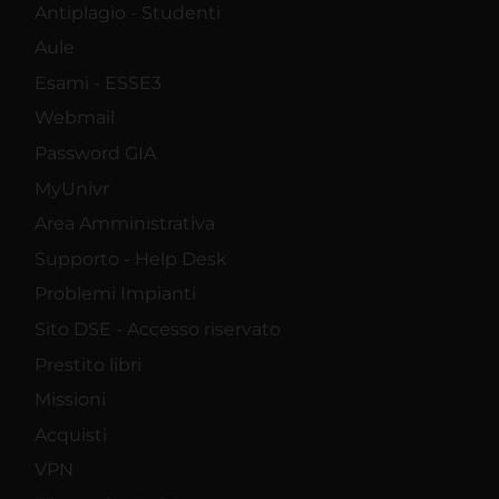
Antiplagio - Studenti
Aule
Esami - ESSE3
Webmail
Password GIA
MyUnivr
Area Amministrativa
Supporto - Help Desk
Problemi Impianti
Sito DSE - Accesso riservato
Prestito libri
Missioni
Acquisti
VPN