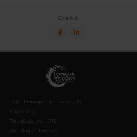
Condividi
FAQ - Domande frequenti DSE
E-learning
Pubblicazioni - IRIS
Antiplagio - Docenti