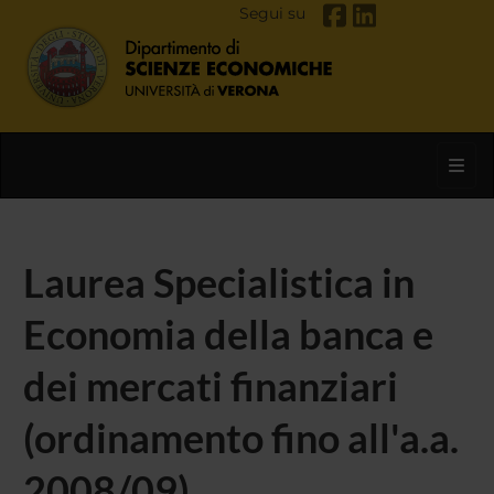
Segui su
Toggl
Laurea Specialistica in
Economia della banca e
dei mercati finanziari
(ordinamento fino all'a.a.
2008/09)