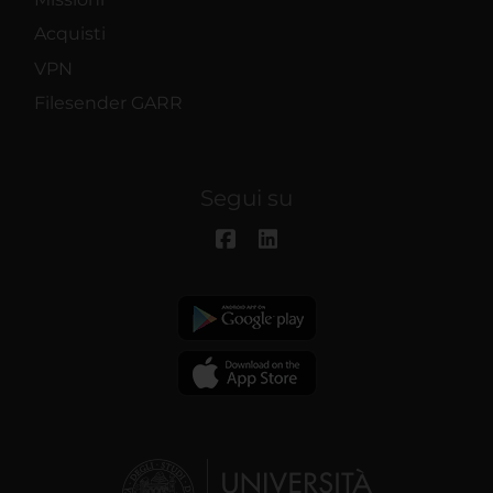
Acquisti
VPN
Filesender GARR
Segui su