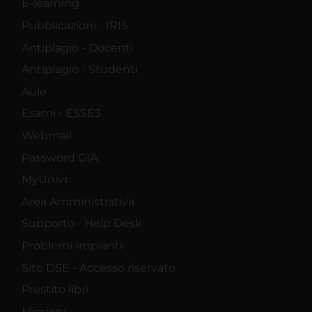
E-learning
Pubblicazioni - IRIS
Antiplagio - Docenti
Antiplagio - Studenti
Aule
Esami - ESSE3
Webmail
Password GIA
MyUnivr
Area Amministrativa
Supporto - Help Desk
Problemi Impianti
Sito DSE - Accesso riservato
Prestito libri
Missioni