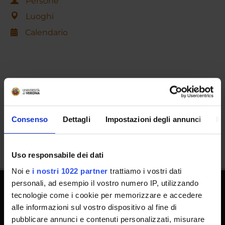
Persone
Luoghi
Calendario
Condividi
Consenso
Dettagli
Impostazioni degli annunci
In
Uso responsabile dei dati
Noi e
i nostri 1022 partner
trattiamo i vostri dati
personali, ad esempio il vostro numero IP, utilizzando
tecnologie come i cookie per memorizzare e accedere
alle informazioni sul vostro dispositivo al fine di
pubblicare annunci e contenuti personalizzati, misurare