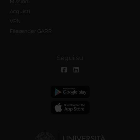
Missioni
Acquisti
VPN
Filesender GARR
Segui su