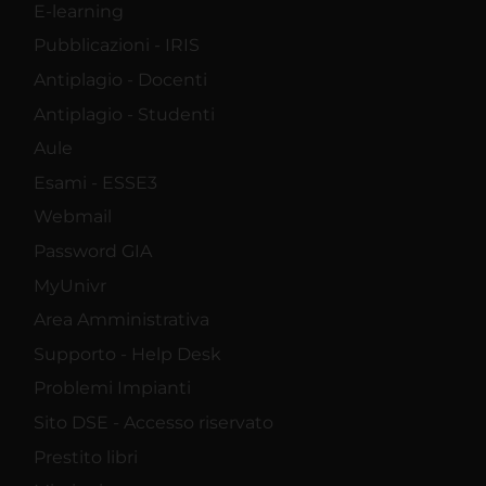
E-learning
Pubblicazioni - IRIS
Antiplagio - Docenti
Antiplagio - Studenti
Aule
Esami - ESSE3
Webmail
Password GIA
MyUnivr
Area Amministrativa
Supporto - Help Desk
Problemi Impianti
Sito DSE - Accesso riservato
Prestito libri