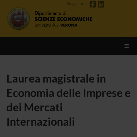
Segui su
Toggl
Laurea magistrale in
Economia delle Imprese e
dei Mercati
Internazionali