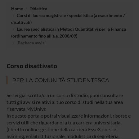
Home
Didattica
Corsi di laurea magistrale / specialistica (a esaurimento /
disattivati)
Laurea specialistica in Metodi Quantitativi per la Finanza
(ordinamento fino all'a.a. 2008/09)
Bacheca avvisi
Corso disattivato
PER LA COMUNITÀ STUDENTESCA
Se sei già iscritta/o a un corso di studio, puoi consultare
tutti gli avvisi relativi al tuo corso di studi nella tua area
riservata MyUnivr.
In questo portale potrai visualizzare informazioni, risorse e
servizi utili che riguardano la tua carriera universitaria
(libretto online, gestione della carriera Esse3, corsi e-
learning, email istituzionale, modulistica di segreteria,