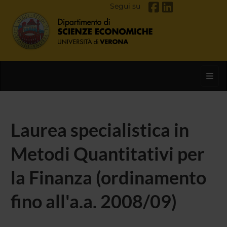
Segui su
Toggl
Laurea specialistica in
Metodi Quantitativi per
la Finanza (ordinamento
fino all'a.a. 2008/09)