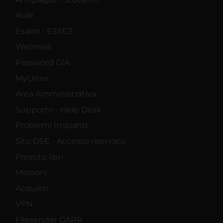
Aule
Esami - ESSE3
Webmail
Password GIA
MyUnivr
Area Amministrativa
Supporto - Help Desk
Problemi Impianti
Sito DSE - Accesso riservato
Prestito libri
Missioni
Acquisti
VPN
Filesender GARR