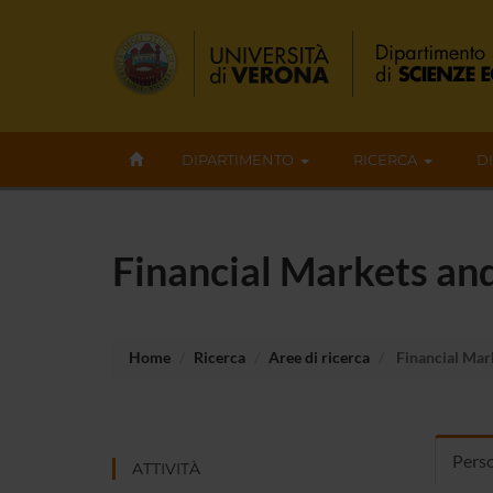
DIPARTIMENTO
RICERCA
D
Financial Markets and
Home
Ricerca
Aree di ricerca
Financial Mark
Perso
ATTIVITÀ