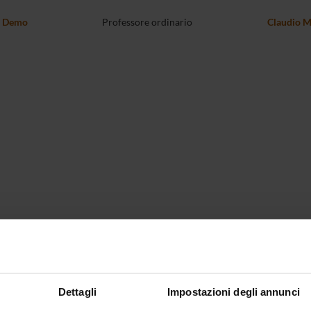
o Demo
Professore ordinario
Claudio M
Dettagli
Impostazioni degli annunci