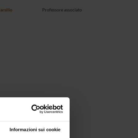
arsilio
Professore associato
Informazioni sui cookie