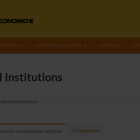
IDATTICA
TERRITORIO E SOCIETÀ
PERSONE
CON
 Institutions
ets and Institutions
Competenze
ne con competenze nell'area