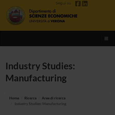
Segui su
Toggl
Industry Studies:
Manufacturing
Home
Ricerca
Aree di ricerca
Industry Studies: Manufacturing