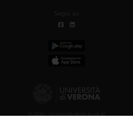
Segui su
© 2026 | Università degli studi di
Verona