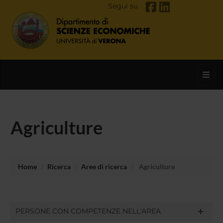
Segui su
Toggl
Agriculture
Home
Ricerca
Aree di ricerca
Agriculture
PERSONE CON COMPETENZE NELL'AREA