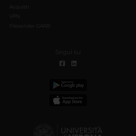
Acquisti
VPN
Filesender GARR
Segui su