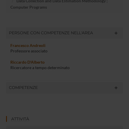
Data Collection and Data Estimation Methodology ;
Computer Programs
PERSONE CON COMPETENZE NELL'AREA
Francesco Andreoli
Professore associato
Riccardo D'Alberto
Ricercatore a tempo determinato
COMPETENZE
ATTIVITÀ