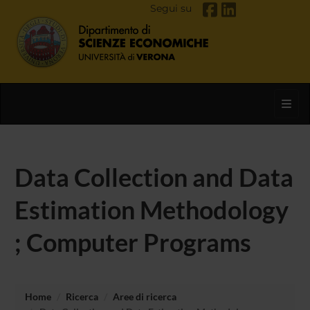
Segui su
Toggl
Data Collection and Data
Estimation Methodology
; Computer Programs
Home
Ricerca
Aree di ricerca