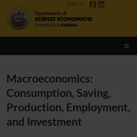
Segui su
Toggl
Macroeconomics:
Consumption, Saving,
Production, Employment,
and Investment