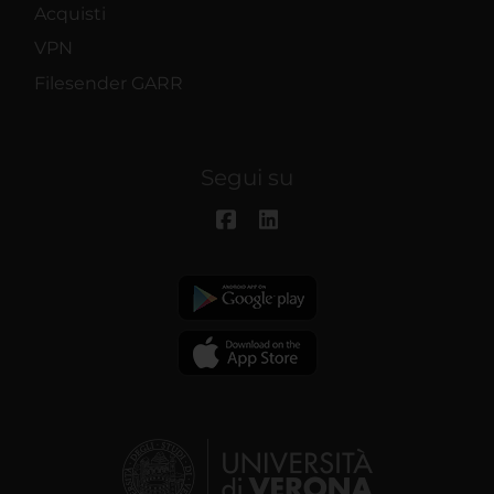
Acquisti
VPN
Filesender GARR
Segui su