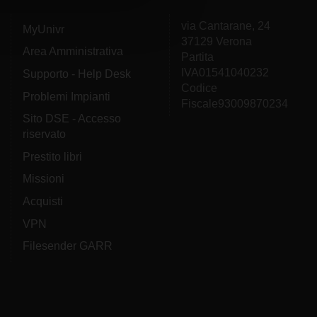
via Cantarane, 24
MyUnivr
37129 Verona
Area Amministrativa
Partita
IVA01541040232
Supporto - Help Desk
Codice
Problemi Impianti
Fiscale93009870234
Sito DSE - Accesso
riservato
Prestito libri
Missioni
Acquisti
VPN
Filesender GARR