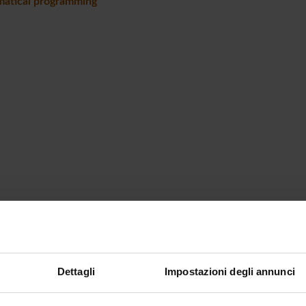
atical programming
Dettagli
Impostazioni degli annunci