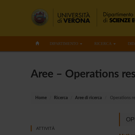
DIPARTIMENTO
RICERCA
DID
Aree – Operations re
Home
Ricerca
Aree di ricerca
Operations r
OP
ATTIVITÀ