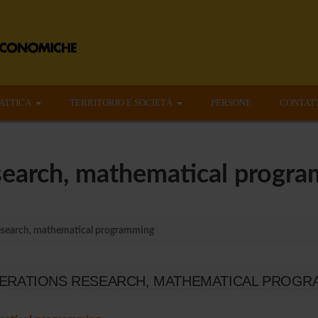
ATTICA
TERRITORIO E SOCIETÀ
PERSONE
CONTAT
search, mathematical progr
esearch, mathematical programming
ERATIONS RESEARCH, MATHEMATICAL PROG