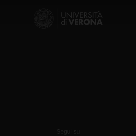
lizzo dei loro servizi.
Segui su