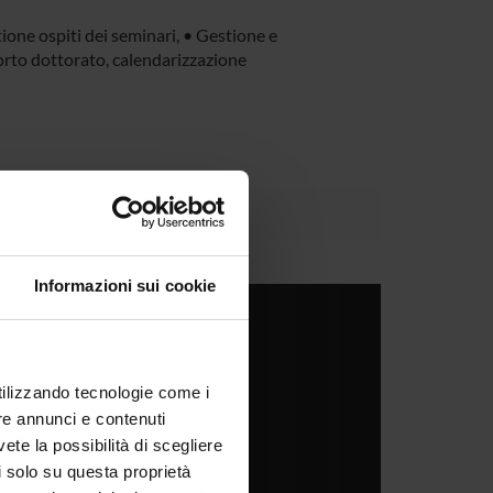
tione ospiti dei seminari, • Gestione e
orto dottorato, calendarizzazione
Informazioni sui cookie
Next
utilizzando tecnologie come i
re annunci e contenuti
vete la possibilità di scegliere
li solo su questa proprietà