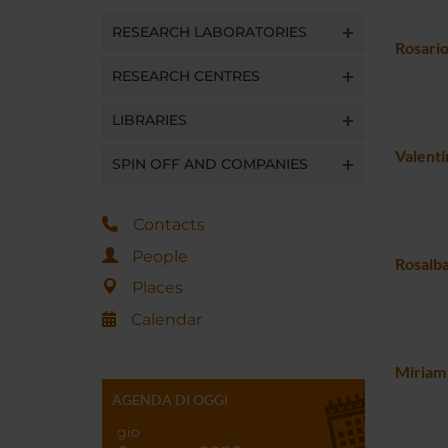
RESEARCH LABORATORIES
Rosari
RESEARCH CENTRES
LIBRARIES
Valent
SPIN OFF AND COMPANIES
Contacts
People
Rosalb
Places
Calendar
Miriam
AGENDA DI OGGI
gio