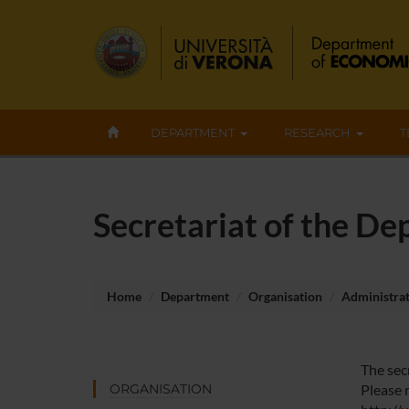
DEPARTMENT
RESEARCH
T
Secretariat of the D
Home
Department
Organisation
Administrati
The sec
ORGANISATION
Please r