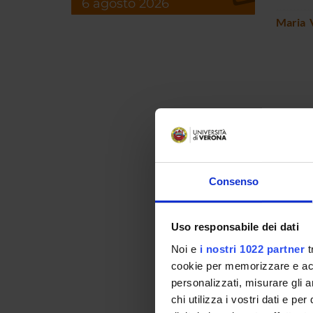
6 agosto 2026
Maria 
FO
Consenso
Uso responsabile dei dati
Noi e
i nostri 1022 partner
t
cookie per memorizzare e acce
personalizzati, misurare gli an
chi utilizza i vostri dati e pe