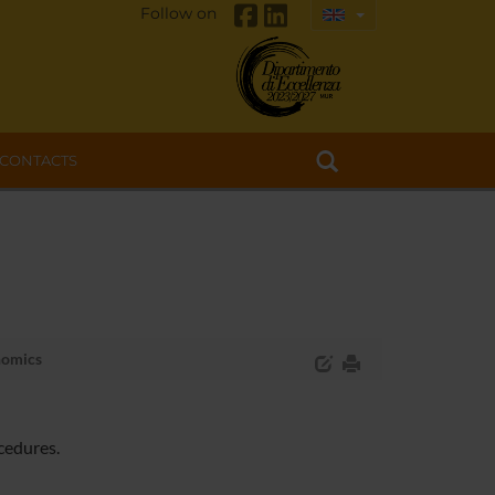
Follow on
CONTACTS
nomics
cedures.