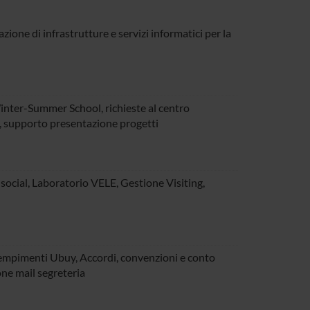
ione di infrastrutture e servizi informatici per la
 Winter-Summer School, richieste al centro
, supporto presentazione progetti
social, Laboratorio VELE, Gestione Visiting,
adempimenti Ubuy, Accordi, convenzioni e conto
ione mail segreteria