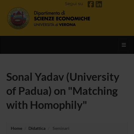
Segui su
Toggl
Sonal Yadav (University
of Padua) on "Matching
with Homophily"
Home
Didattica
Seminari