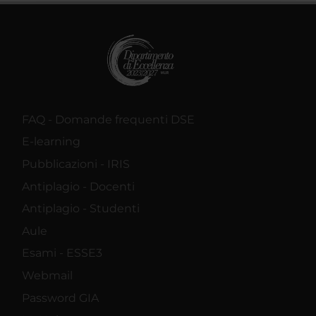
raccolto dal tuo utilizzo dei loro servizi.
FAQ - Domande frequenti DSE
E-learning
Pubblicazioni - IRIS
Antiplagio - Docenti
Antiplagio - Studenti
Aule
Esami - ESSE3
Webmail
Password GIA