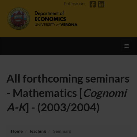
Follow on
Toggl
All forthcoming seminars
- Mathematics [
Cognomi
A-K
] - (2003/2004)
Home
Teaching
Seminars