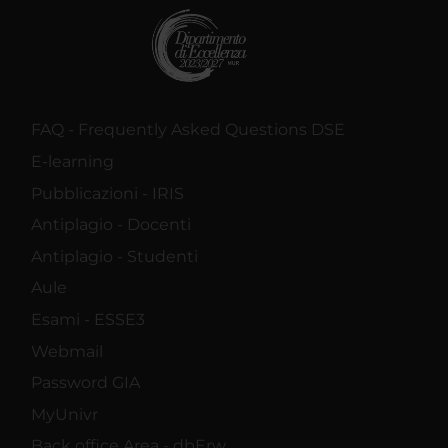
FAQ - Frequently Asked Questions DSE
E-learning
Pubblicazioni - IRIS
Antiplagio - Docenti
Antiplagio - Studenti
Aule
Esami - ESSE3
Webmail
Password GIA
MyUnivr
Back office Area - dbErw