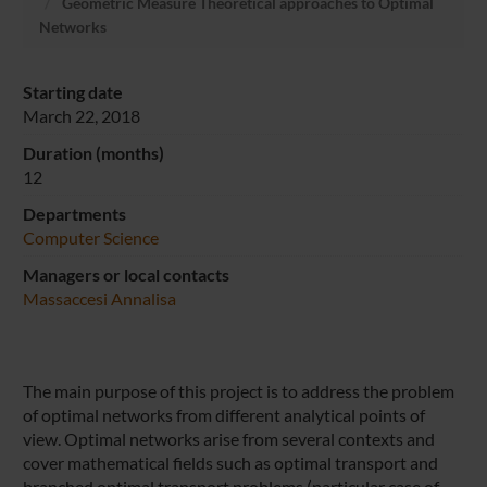
Geometric Measure Theoretical approaches to Optimal
Networks
Starting date
March 22, 2018
Duration (months)
12
Departments
Computer Science
Managers or local contacts
Massaccesi Annalisa
The main purpose of this project is to address the problem
of optimal networks from different analytical points of
view. Optimal networks arise from several contexts and
cover mathematical fields such as optimal transport and
branched optimal transport problems (particular case of