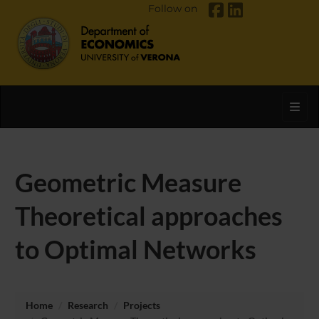
Follow on
Toggl
Geometric Measure
Theoretical approaches
to Optimal Networks
Home
Research
Projects