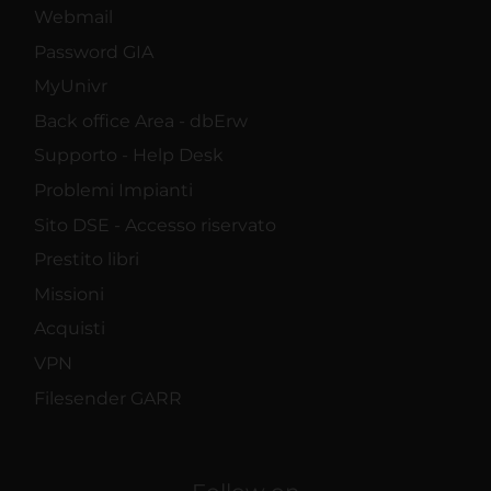
Webmail
Password GIA
MyUnivr
Back office Area - dbErw
Supporto - Help Desk
Problemi Impianti
Sito DSE - Accesso riservato
Prestito libri
Missioni
Acquisti
VPN
Filesender GARR