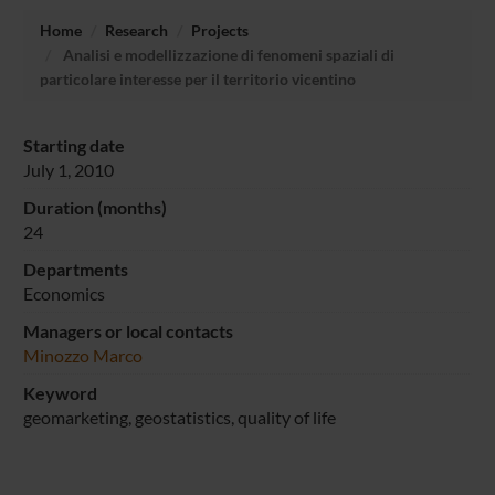
Home
Research
Projects
Analisi e modellizzazione di fenomeni spaziali di
particolare interesse per il territorio vicentino
Starting date
July 1, 2010
Duration (months)
24
Departments
Economics
Managers or local contacts
Minozzo Marco
Keyword
geomarketing, geostatistics, quality of life