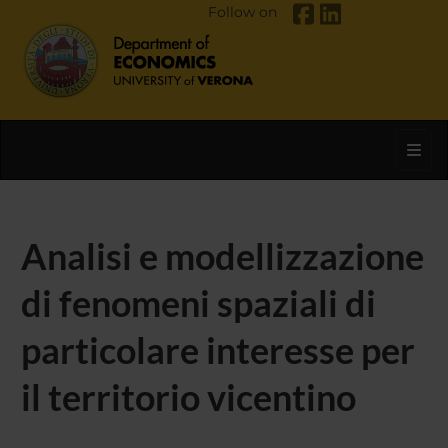
Follow on
Toggl
Analisi e modellizzazione
di fenomeni spaziali di
particolare interesse per
il territorio vicentino