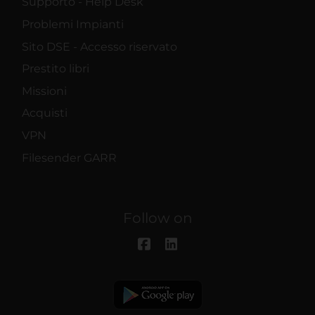
Supporto - Help Desk
Problemi Impianti
Sito DSE - Accesso riservato
Prestito libri
Missioni
Acquisti
VPN
Filesender GARR
Follow on