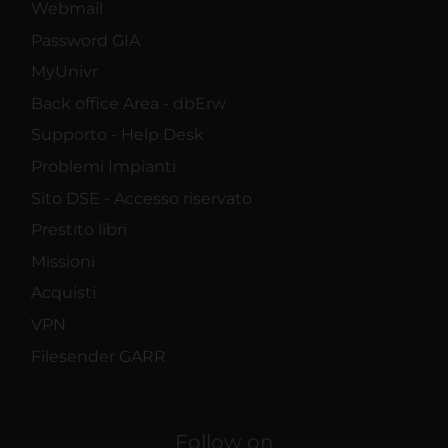
Webmail
Password GIA
MyUnivr
Back office Area - dbErw
Supporto - Help Desk
Problemi Impianti
Sito DSE - Accesso riservato
Prestito libri
Missioni
Acquisti
VPN
Filesender GARR
Follow on