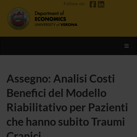
Follow on
Toggl
Assegno: Analisi Costi
Benefici del Modello
Riabilitativo per Pazienti
che hanno subito Traumi
Cranici