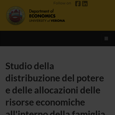
Follow on
Toggl
Studio della
distribuzione del potere
e delle allocazioni delle
risorse economiche
all'interno della famiglia.