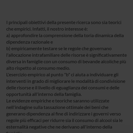
I principali obiettivi della presente ricerca sono sia teorici
che empirici. Infatti, il nostro interesse è:
a) approfondire la comprensione della toria dinamica della
dipendenza razionale e
b) empiricamente testare se le regole che governano
l'allocazione intrafamiliare delle risorse è significativamente
diversa in famiglie con un consumo di bevande alcoliche più
alto rispetto al consumo medio.
L'esercizio empirico al punto "b" ci aiuta a individuare gli
interventi in grado di migliorare le modalità di condivisione
delle risorse e il livello di eguaglianza dei consumi e delle
opportunità all'interno della famiglia.
Le evidenze empiriche e teoriche saranno utilizzate
nell'indagine sulla tassazione ottimale dei beni che
generano dipendenza al fine di indirizzare i governi verso
regole più efficaci per ridurre sia il consumo di alcool sia le
esternalità negative che ne derivano all'interno della