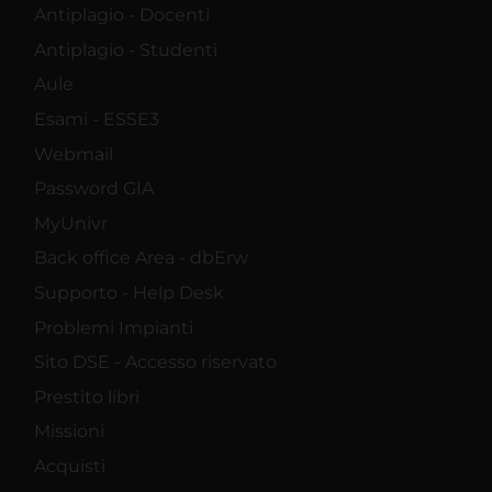
Antiplagio - Docenti
Antiplagio - Studenti
Aule
Esami - ESSE3
Webmail
Password GIA
MyUnivr
Back office Area - dbErw
Supporto - Help Desk
Problemi Impianti
Sito DSE - Accesso riservato
Prestito libri
Missioni
Acquisti