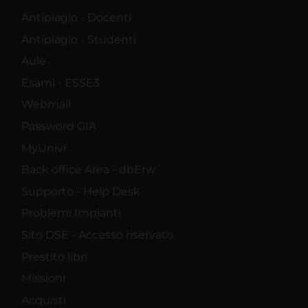
Antiplagio - Docenti
Antiplagio - Studenti
Aule
Esami - ESSE3
Webmail
Password GIA
MyUnivr
Back office Area - dbErw
Supporto - Help Desk
Problemi Impianti
Sito DSE - Accesso riservato
Prestito libri
Missioni
Acquisti