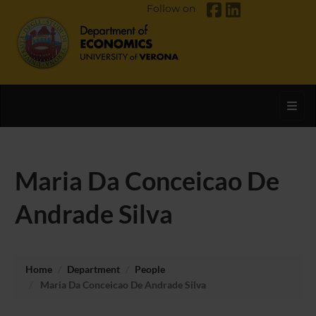
Follow on
Toggl
Maria Da Conceicao De
Andrade Silva
Home
Department
People
Maria Da Conceicao De Andrade Silva