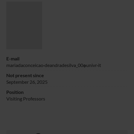
E-mail
mariadaconceicao
deandradesilva_00
univr
it
Not present since
September 26, 2025
Position
Visiting Professors