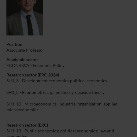
Position
Associate Professor
Academic sector
ECON-02/A - Economic Policy
Research sector (ERC-2024)
SH1_3 - Development economics political economics
SH1_8 - Econometrics, game theory, decision theory
SH1_10 - Microeconomics, industrial organisation, applied
microeconomics
Research sector (ERC)
SH1_13 - Public economics; political economics; law and
economics