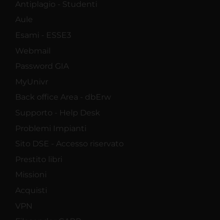
Antiplagio - Studenti
Aule
Esami - ESSE3
Webmail
Password GIA
MyUnivr
Back office Area - dbErw
Supporto - Help Desk
Problemi Impianti
Sito DSE - Accesso riservato
Prestito libri
Missioni
Acquisti
VPN