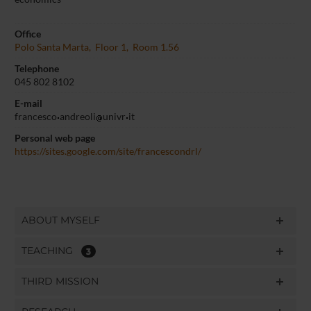
Office
Polo Santa Marta, Floor 1, Room 1.56
Telephone
045 802 8102
E-mail
francesco
andreoli
univr
it
Personal web page
https://sites.google.com/site/francescondrl/
ABOUT MYSELF
TEACHING
3
THIRD MISSION