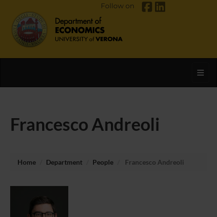
Follow on
Toggl
Francesco Andreoli
Home
Department
People
Francesco Andreoli