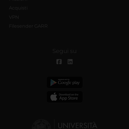
Acquisti
VPN
Filesender GARR
Segui su