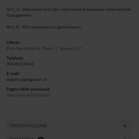
SH1_2 - International trade; international business; international
management
SH1_8 - Microeconomics; game theory
Ufficio
Polo Santa Marta, Piano 1, Stanza 1.27
Telefono
045 802 8414
E-mail
angelo
zago
univr
it
Pagina Web personale
http://dse.univr.it/zago/
PRESENTAZIONE