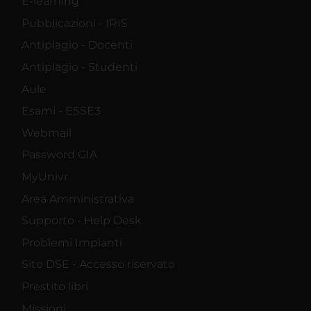
E-learning
Pubblicazioni - IRIS
Antiplagio - Docenti
Antiplagio - Studenti
Aule
Esami - ESSE3
Webmail
Password GIA
MyUnivr
Area Amministrativa
Supporto - Help Desk
Problemi Impianti
Sito DSE - Accesso riservato
Prestito libri
Missioni