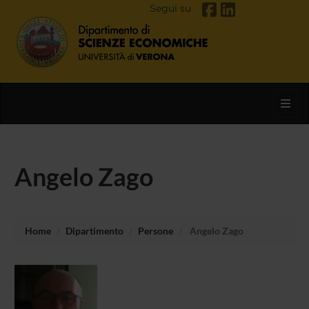
Segui su
Toggl
Angelo Zago
Home
Dipartimento
Persone
Angelo Zago