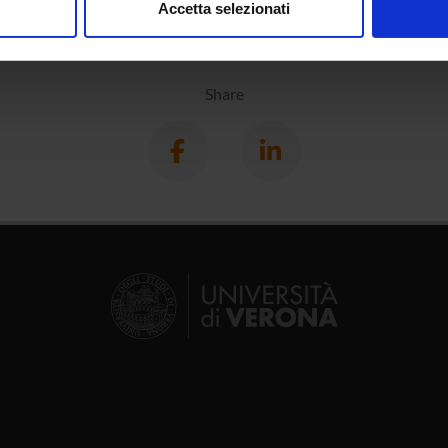
Accetta selezionati
nalizzare contenuti ed annunci, per fornire funzionalità dei socia
inoltre informazioni sul modo in cui utilizzi il nostro sito con i n
icità e social media, i quali potrebbero combinarle con altre inform
Share
lizzo dei loro servizi.