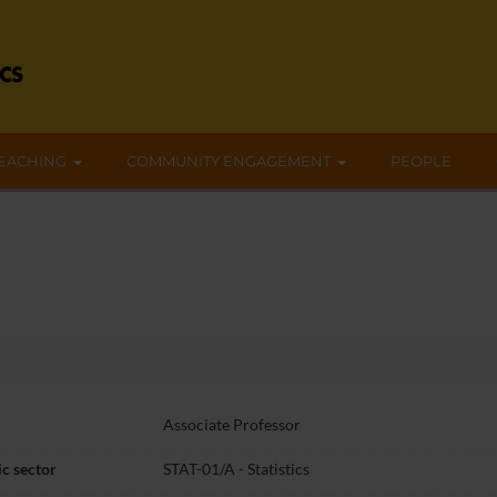
EACHING
COMMUNITY ENGAGEMENT
PEOPLE
Associate Professor
c sector
STAT-01/A - Statistics