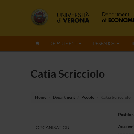
DEPARTMENT
RESEARCH
T
Catia Scricciolo
Home
Department
People
Catia Scricciolo
Position
Academi
ORGANISATION