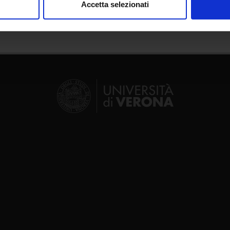
Accetta selezionati
nalizzare contenuti ed annunci, per fornire funzionalità dei socia
inoltre informazioni sul modo in cui utilizzi il nostro sito con i n
icità e social media, i quali potrebbero combinarle con altre inform
lizzo dei loro servizi.