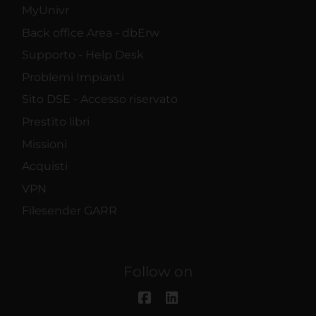
MyUnivr
Back office Area - dbErw
Supporto - Help Desk
Problemi Impianti
Sito DSE - Accesso riservato
Prestito libri
Missioni
Acquisti
VPN
Filesender GARR
Follow on