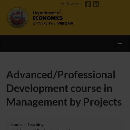
Follow on
Toggl
Advanced/Professional
Development course in
Management by Projects
Home
Teaching