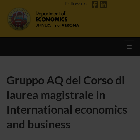
Follow on
Toggl
Gruppo AQ del Corso di
laurea magistrale in
International economics
and business