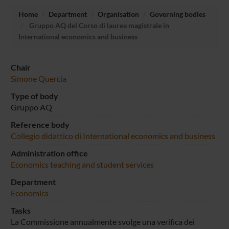
Home
Department
Organisation
Governing bodies
Gruppo AQ del Corso di laurea magistrale in
International economics and business
Chair
Simone Quercia
Type of body
Gruppo AQ
Reference body
Collegio didattico di International economics and business
Administration office
Economics teaching and student services
Department
Economics
Tasks
La Commissione annualmente svolge una verifica dei