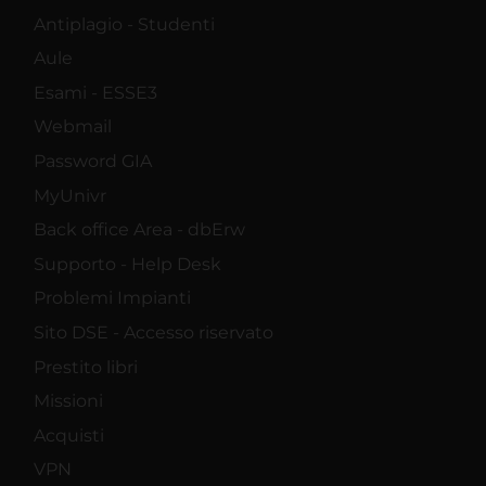
Antiplagio - Studenti
Aule
Esami - ESSE3
Webmail
Password GIA
MyUnivr
Back office Area - dbErw
Supporto - Help Desk
Problemi Impianti
Sito DSE - Accesso riservato
Prestito libri
Missioni
Acquisti
VPN