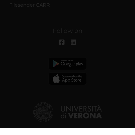
Filesender GARR
Follow on
© 2026 | Verona University