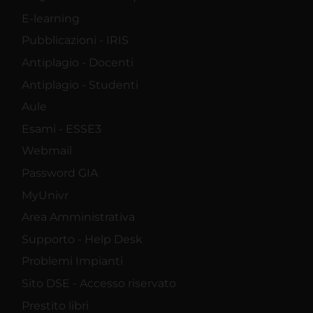
E-learning
Pubblicazioni - IRIS
Antiplagio - Docenti
Antiplagio - Studenti
Aule
Esami - ESSE3
Webmail
Password GIA
MyUnivr
Area Amministrativa
Supporto - Help Desk
Problemi Impianti
Sito DSE - Accesso riservato
Prestito libri