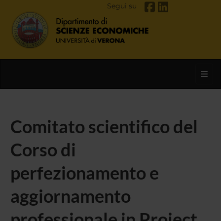
Segui su
Toggl
Comitato scientifico del
Corso di
perfezionamento e
aggiornamento
professionale in Project