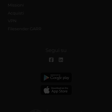
Missioni
Acquisti
VPN
Filesender GARR
Segui su