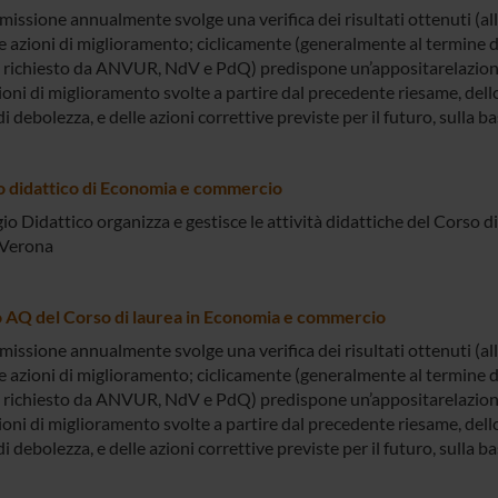
issione annualmente svolge una verifica dei risultati ottenuti (al
 azioni di miglioramento; ciclicamente (generalmente al termine di
richiesto da ANVUR, NdV e PdQ) predispone un’appositarelazione 
ioni di miglioramento svolte a partire dal precedente riesame, dello
di debolezza, e delle azioni correttive previste per il futuro, sulla 
o didattico di Economia e commercio
gio Didattico organizza e gestisce le attività didattiche del Corso
 Verona
AQ del Corso di laurea in Economia e commercio
issione annualmente svolge una verifica dei risultati ottenuti (al
 azioni di miglioramento; ciclicamente (generalmente al termine di
richiesto da ANVUR, NdV e PdQ) predispone un’appositarelazione 
ioni di miglioramento svolte a partire dal precedente riesame, dello
di debolezza, e delle azioni correttive previste per il futuro, sulla 