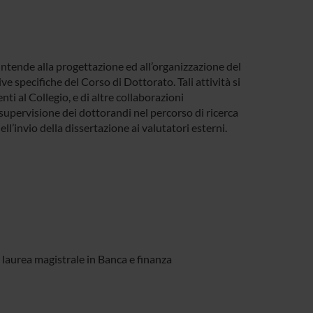
ntende alla progettazione ed all’organizzazione del
ive specifiche del Corso di Dottorato. Tali attività si
ti al Collegio, e di altre collaborazioni
e supervisione dei dottorandi nel percorso di ricerca
dell’invio della dissertazione ai valutatori esterni.
i laurea magistrale in Banca e finanza