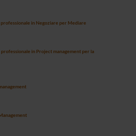
 professionale in Negoziare per Mediare
 professionale in Project management per la
e management
e Management