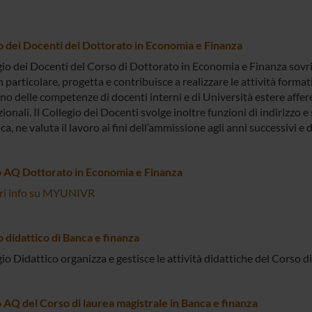
o dei Docenti del Dottorato in Economia e Finanza
egio dei Docenti del Corso di Dottorato in Economia e Finanza sovri
n particolare, progetta e contribuisce a realizzare le attività format
o delle competenze di docenti interni e di Università estere afferen
ionali. Il Collegio dei Docenti svolge inoltre funzioni di indirizzo 
ica, ne valuta il lavoro ai fini dell’ammissione agli anni successivi e 
 AQ Dottorato in Economia e Finanza
ri info su MYUNIVR
o didattico di Banca e finanza
gio Didattico organizza e gestisce le attività didattiche del Corso d
AQ del Corso di laurea magistrale in Banca e finanza