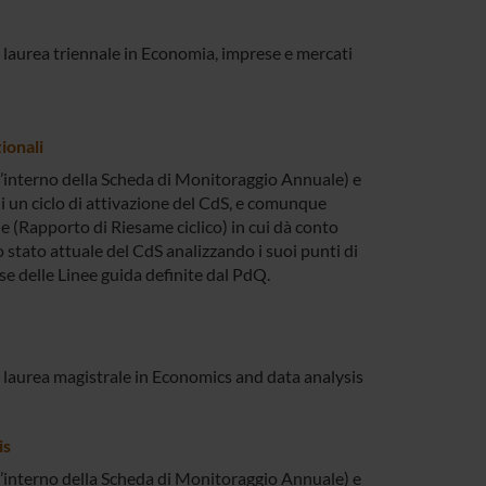
di laurea triennale in Economia, imprese e mercati
ionali
l’interno della Scheda di Monitoraggio Annuale) e
 un ciclo di attivazione del CdS, e comunque
(Rapporto di Riesame ciclico) in cui dà conto
 stato attuale del CdS analizzando i suoi punti di
base delle Linee guida definite dal PdQ.
di laurea magistrale in Economics and data analysis
is
l’interno della Scheda di Monitoraggio Annuale) e