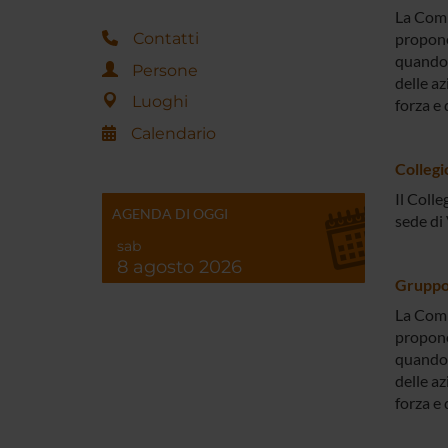
La Comm
Contatti
propone
quando 
Persone
delle az
Luoghi
forza e 
Calendario
Collegi
Il Colle
AGENDA DI OGGI
sede di
sab
8 agosto 2026
Gruppo 
La Comm
propone
quando 
delle az
forza e 