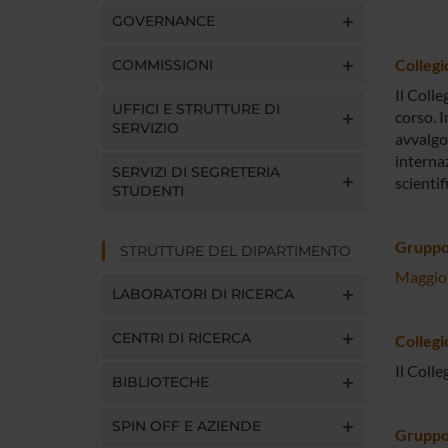
GOVERNANCE
Collegi
COMMISSIONI
Il Coll
UFFICI E STRUTTURE DI
corso. I
SERVIZIO
avvalgon
internaz
SERVIZI DI SEGRETERIA
scientif
STUDENTI
Gruppo
STRUTTURE DEL DIPARTIMENTO
Maggio
LABORATORI DI RICERCA
CENTRI DI RICERCA
Collegi
Il Colle
BIBLIOTECHE
SPIN OFF E AZIENDE
Gruppo 