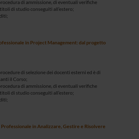
 procedura di ammissione, di eventuali verifiche
itoli di studio conseguiti all’estero;
diti;
ofessionale in Project Management: dal progetto
procedure di selezione dei docenti esterni ed è di
nti il Corso;
 procedura di ammissione, di eventuali verifiche
itoli di studio conseguiti all’estero;
diti;
Professionale in Analizzare, Gestire e Risolvere