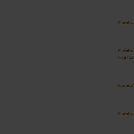
Comitat
Comitat
ricerca
Comitat
Comitat