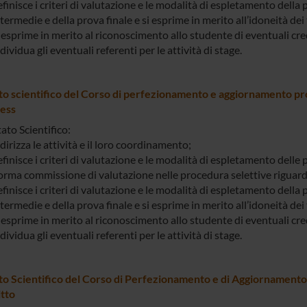
finisce i criteri di valutazione e le modalità di espletamento della
termedie e della prova finale e si esprime in merito all’idoneità dei t
 esprime in merito al riconoscimento allo studente di eventuali cre
dividua gli eventuali referenti per le attività di stage.
o scientifico del Corso di perfezionamento e aggiornamento pr
ness
ato Scientifico:
dirizza le attività e il loro coordinamento;
finisce i criteri di valutazione e le modalità di espletamento delle 
orma commissione di valutazione nelle procedura selettive riguarda
finisce i criteri di valutazione e le modalità di espletamento della
termedie e della prova finale e si esprime in merito all’idoneità dei t
 esprime in merito al riconoscimento allo studente di eventuali cre
dividua gli eventuali referenti per le attività di stage.
o Scientifico del Corso di Perfezionamento e di Aggiornamento 
itto