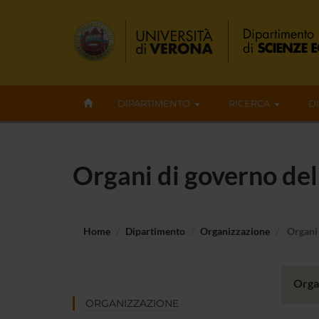
DIPARTIMENTO
RICERCA
D
Organi di governo de
Home
Dipartimento
Organizzazione
Organi 
Organ
ORGANIZZAZIONE