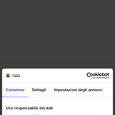
ORGANISATION
Consenso
Dettagli
Impostazioni degli annunci
In
GOVERNANCE
Uso responsabile dei dati
COMMITTEES