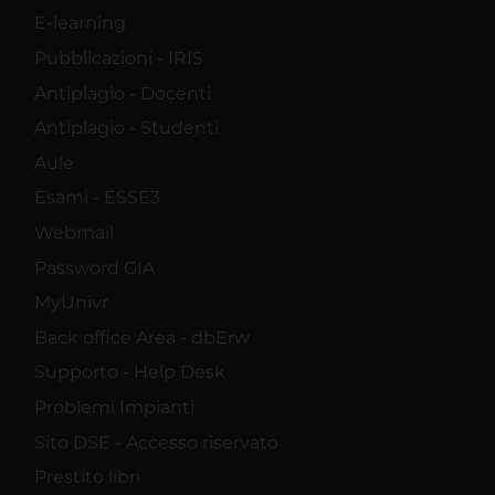
E-learning
Pubblicazioni - IRIS
Antiplagio - Docenti
Antiplagio - Studenti
Aule
Esami - ESSE3
Webmail
Password GIA
MyUnivr
Back office Area - dbErw
Supporto - Help Desk
Problemi Impianti
Sito DSE - Accesso riservato
Prestito libri