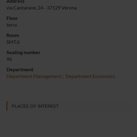
Address
via Cantarane, 24 - 37129 Verona
Floor
terra
Room
SMT.6
Seating number
96
Department
Department Management
;
Department Economics
PLACES OF INTEREST