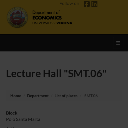
Follow on
Toggl
Lecture Hall "SMT.06"
Home
Department
List of places
SMT.06
Block
Polo Santa Marta