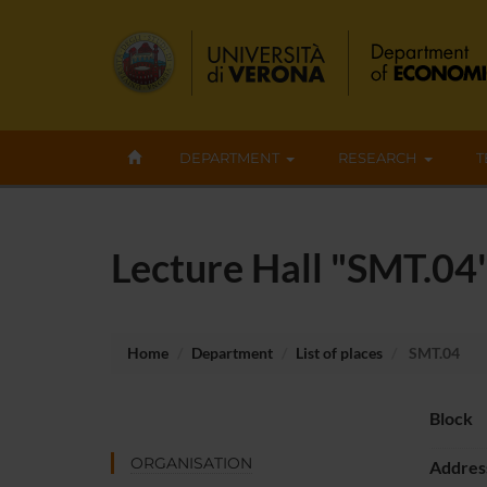
DEPARTMENT
RESEARCH
T
Lecture Hall "SMT.04
Home
Department
List of places
SMT.04
Block
ORGANISATION
Addres