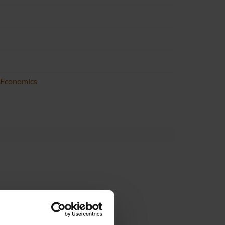
 Economics