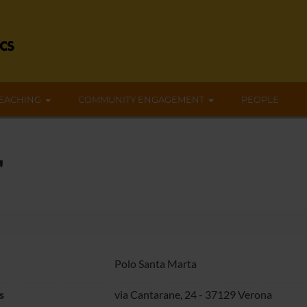
EACHING
COMMUNITY ENGAGEMENT
PEOPLE
"
Polo Santa Marta
s
via Cantarane, 24 - 37129 Verona