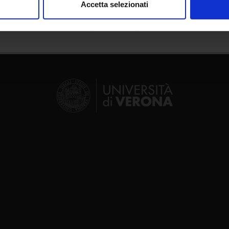
Accetta selezionati
nalizzare contenuti ed annunci, per fornire funzionalità dei socia
inoltre informazioni sul modo in cui utilizzi il nostro sito con i n
icità e social media, i quali potrebbero combinarle con altre inform
lizzo dei loro servizi.