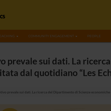
EACHING
COMMUNITY ENGAGEMENT
PEOPLE
o prevale sui dati. La ricerc
tata dal quotidiano “Les Ech
tivo prevale sui dati. La ricerca del Dipartimento di Scienze economiche 