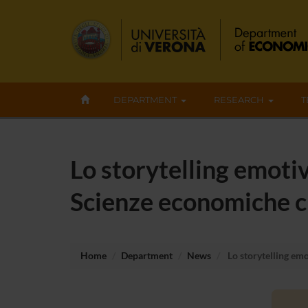
DEPARTMENT
RESEARCH
T
Lo storytelling emotiv
Scienze economiche ci
Home
Department
News
Lo storytelling emo