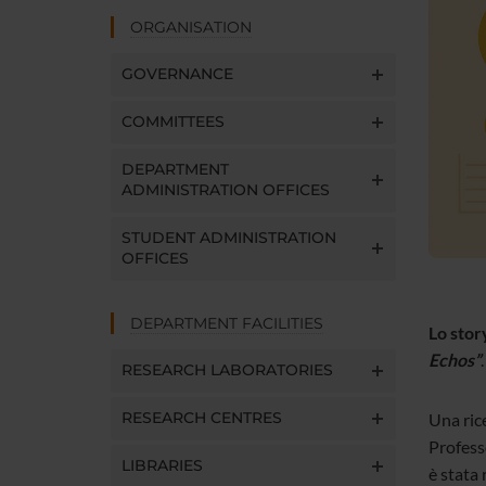
ORGANISATION
GOVERNANCE
COMMITTEES
DEPARTMENT
ADMINISTRATION OFFICES
STUDENT ADMINISTRATION
OFFICES
DEPARTMENT FACILITIES
Lo stor
Echos”
.
RESEARCH LABORATORIES
RESEARCH CENTRES
Una rice
Profess
LIBRARIES
è stata