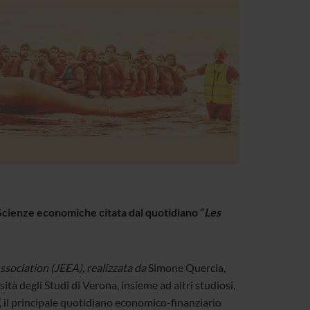
 Scienze economiche citata dal quotidiano “
Les
ssociation (JEEA),
realizzata da
Simone Quercia,
à degli Studi di Verona, insieme ad altri studiosi,
, il principale quotidiano economico-finanziario