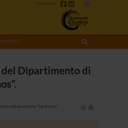
Follow on
CONTACTS
a del Dipartimento di
os”.
citata dal quotidiano “Les Echos”.