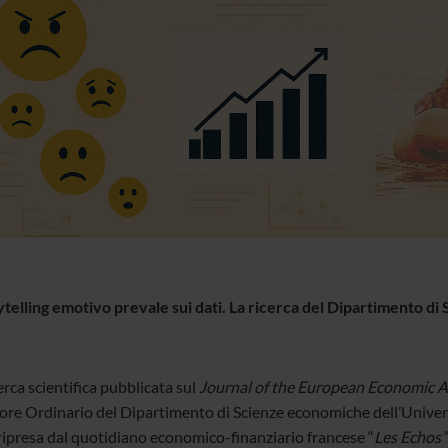
ytelling emotivo prevale sui dati. La ricerca del Dipartimento di
rca scientifica pubblicata sul
Journal of the European Economic A
ore Ordinario del Dipartimento di Scienze economiche dell’Universit
 ripresa dal quotidiano economico-finanziario francese “
Les Echos”