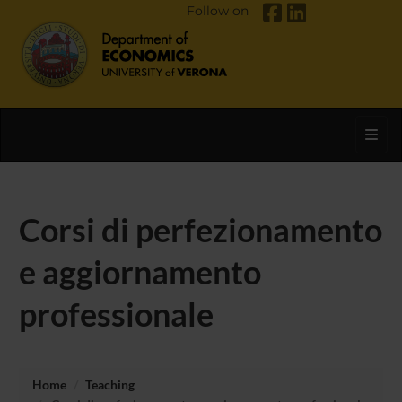
Follow on
Toggl
Corsi di perfezionamento
e aggiornamento
professionale
Home
Teaching