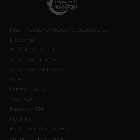
FAQ - Frequently Asked Questions DSE
E-learning
Pubblicazioni - IRIS
Antiplagio - Docenti
Antiplagio - Studenti
Aule
Esami - ESSE3
Webmail
Password GIA
MyUnivr
Back office Area - dbErw
Supporto - Help Desk