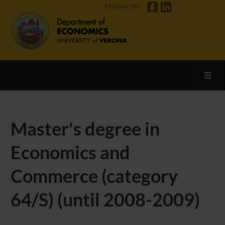
Follow on
Toggl
Master's degree in
Economics and
Commerce (category
64/S) (until 2008-2009)