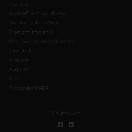
MyUnivr
Back office Area - dbErw
Supporto - Help Desk
Problemi Impianti
Sito DSE - Accesso riservato
Prestito libri
Missioni
Acquisti
VPN
Filesender GARR
Follow on