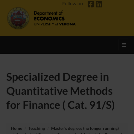
Follow on
Toggl
Specialized Degree in
Quantitative Methods
for Finance ( Cat. 91/S)
Home
Teaching
Master’s degrees (no longer running)