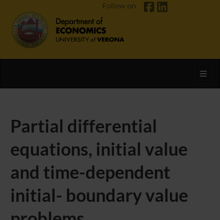
Follow on
Toggl
Partial differential
equations, initial value
and time-dependent
initial- boundary value
problems