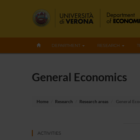
DEPARTMENT
RESEARCH
T
General Economics
Home
Research
Research areas
General Eco
ACTIVITIES