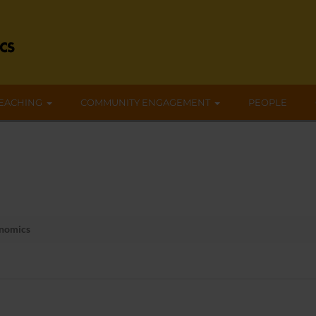
EACHING
COMMUNITY ENGAGEMENT
PEOPLE
nomics