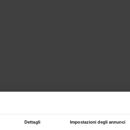
Dettagli
Impostazioni degli annunci