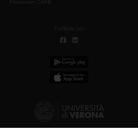
Filesender GARR
Follow on
© 2026 | Verona University