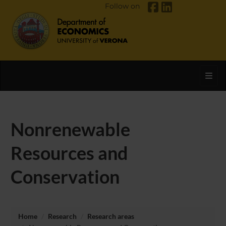
Follow on
Toggl
Nonrenewable
Resources and
Conservation
Home
Research
Research areas