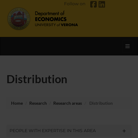
Follow on
Toggl
Distribution
Home
Research
Research areas
Distribution
PEOPLE WITH EXPERTISE IN THIS AREA