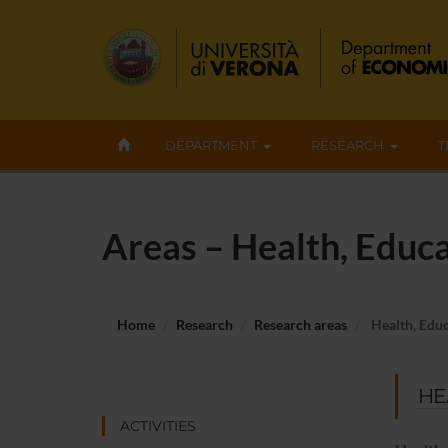
DEPARTMENT
RESEARCH
T
Areas – Health, Educa
Home
Research
Research areas
Health, Educ
HE
ACTIVITIES